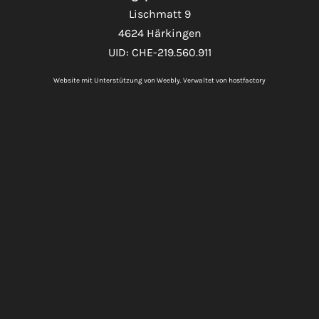
Lischmatt 9
4624 Härkingen
UID: CHE-219.560.911
Website mit Unterstützung von Weebly. Verwaltet von
hostfactory